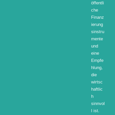
öffentli
che
Finanz
ierung
sinstru
mente
und
eine
Empfe
hlung,
die
wirtsc
haftlic
h
sinnvol
l ist.