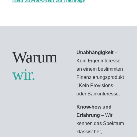
Mehr zu M&A
Mehr zur Nachfolge
Warum
Unabhängigkeit
–
Kein Eigeninteresse
wir.
an einem bestimmten
Finanzierungsprodukt
; Kein Provisions-
oder Bankinteresse.
Know-how und
Erfahrung
– Wir
kennen das Spektrum
klassischer,