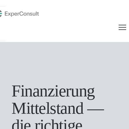
springen
Finanzierung
Mittelstand —
die richtige