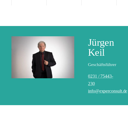
Jürgen
Keil
Geschäftsführer
0231 / 75443-
230
info@experconsult.de