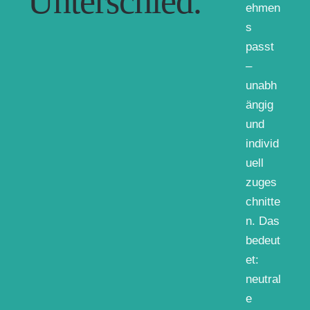
Unterschied.
ehmen
s
passt
–
unabh
ängig
und
individ
uell
zuges
chnitte
n. Das
bedeut
et:
neutral
e