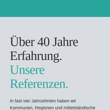
Über 40 Jahre
Erfahrung.
Unsere
Referenzen.
In fast vier Jahrzehnten haben wir
Kommunen, Regionen und mittelständische