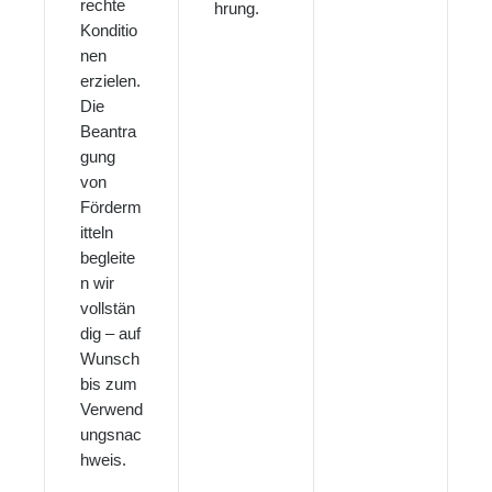
rechte
hrung.
Konditio
nen
erzielen.
Die
Beantra
gung
von
Förderm
itteln
begleite
n wir
vollstän
dig – auf
Wunsch
bis zum
Verwend
ungsnac
hweis.