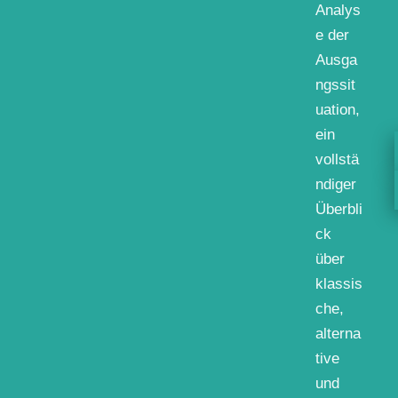
Analys
e der
Ausga
ngssit
uation,
ein
vollstä
ndiger
Überbli
ck
über
klassis
che,
alterna
tive
und